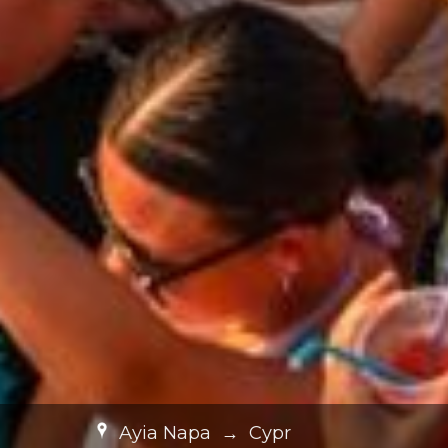
Ayia Napa
→
Cypr