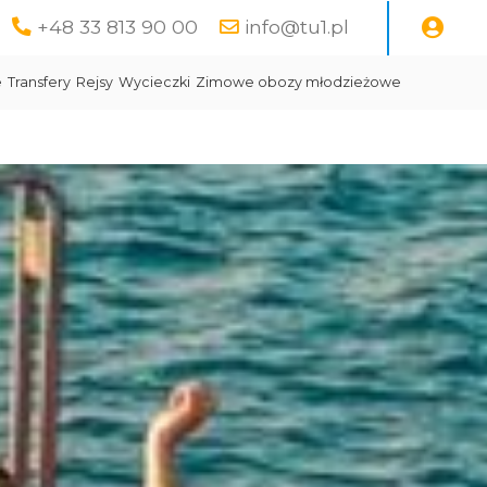
+48 33 813 90 00
info@tu1.pl
e
Transfery
Rejsy
Wycieczki
Zimowe obozy młodzieżowe