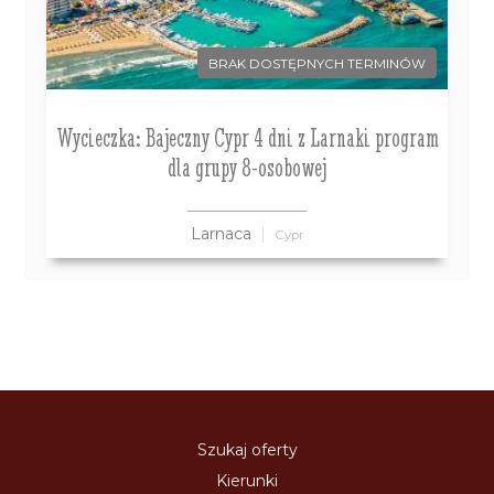
BRAK DOSTĘPNYCH TERMINÓW
Wycieczka: Bajeczny Cypr 4 dni z Larnaki program
dla grupy 8-osobowej
Larnaca
Cypr
Szukaj oferty
Kierunki