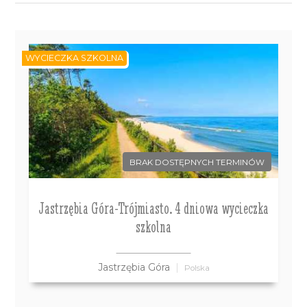
WYCIECZKA SZKOLNA
BRAK DOSTĘPNYCH TERMINÓW
Jastrzębia Góra-Trójmiasto. 4 dniowa wycieczka
szkolna
Jastrzębia Góra
Polska