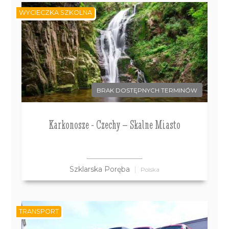
WYCIECZKA SZKOLNA
BRAK DOSTĘPNYCH TERMINÓW
Karkonosze - Czechy – Skalne Miasto
Szklarska Poręba
Polska
TRANSPORT