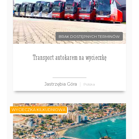
BRAK DOSTĘPNYCH TERMINÓW
Transport autokarem na wycieczkę
Jastrzębia Góra
Polska
WYCIECZKA KILKUDNIOWA