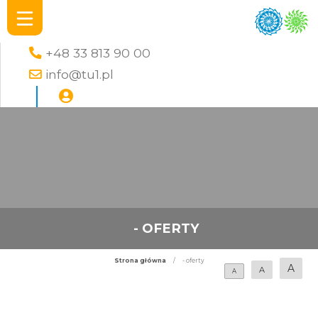
+48 33 813 90 00
info@tu1.pl
- OFERTY
Strona główna
/
- oferty
A
A
A