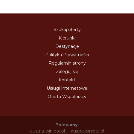
Szukaj oferty
Kierunki
Destynacje
Polityka Prywatności
Regulamin strony
Zaloguj się
Kontakt
Usługi Internetowe
Oferta Współpracy
Polecamy:
austria-winieta.pl
austriawinieta.pl