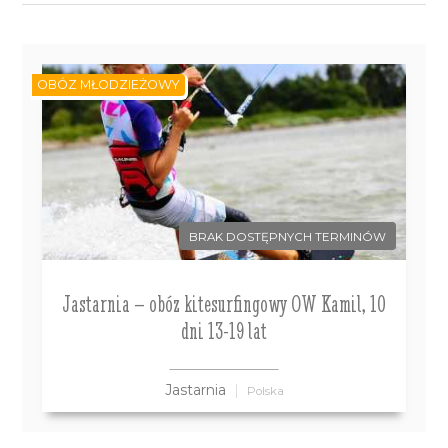
OBÓZ MŁODZIEŻOWY
BRAK DOSTĘPNYCH TERMINÓW
Jastarnia – obóz kitesurfingowy OW Kamil, 10
dni 13-19 lat
Jastarnia
Polska