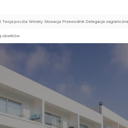
t
Twoja poczta
Winiety
Słowacja
Przewodnik
Delegacje zagraniczn
g obiektów