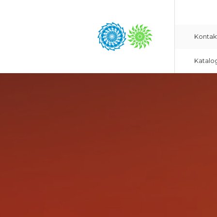
Kontak
Katalo