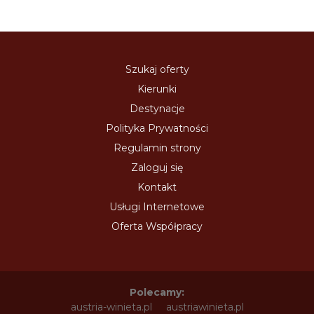
Szukaj oferty
Kierunki
Destynacje
Polityka Prywatności
Regulamin strony
Zaloguj się
Kontakt
Usługi Internetowe
Oferta Współpracy
Polecamy:
austria-winieta.pl
austriawinieta.pl