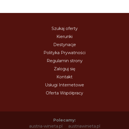
Szukaj oferty
Kierunki
Destynacje
Polityka Prywatności
Regulamin strony
Zaloguj się
Kontakt
Usługi Internetowe
Oferta Współpracy
Polecamy:
austria-winieta.pl
austriawinieta.pl