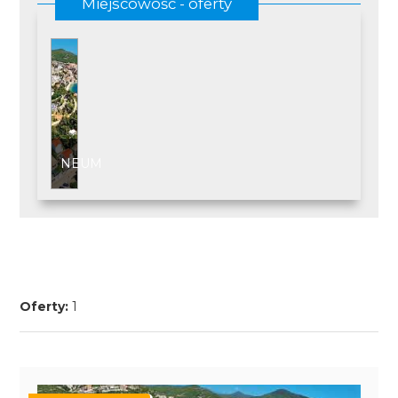
Miejscowość - oferty
NEUM
Oferty:
1