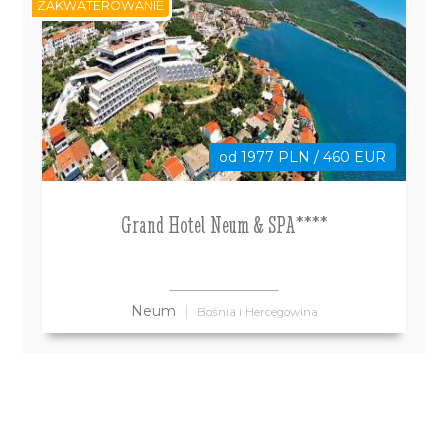
ZAKWATEROWANIE
od 1977 PLN / 460 EUR
Grand Hotel Neum & SPA****
Neum
Bośnia i Hercegowina