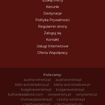
Szukaj oferty
Kierunki
Destynacje
Polityka Prywatności
Regulamin strony
Zaloguj się
Kontakt
Usługi Internetowe
Oferta Współpracy
Polecamy:
austria-winieta.pl
austriawinieta.pl
bilet-autostradowy.pl
bilety-autostradowe.pl
bulgariawienieta.pl
bulgariawinieta.pl
bulharskadalnice.com
cenawiniety.pl
cenywiniet.pl
chorwacjawinieta.pl
czechy-winieta.pl
czechywinieta.pl
czechywiniety.pl