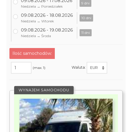
09.08.2026 - 17.08.2026
9 dni
Niedziela → Poniedziałek
09.08.2026 - 18.08.2026
10 dni
Niedziela → Wtorek
09.08.2026 - 19.08.2026
11 dni
Niedziela → Środa
Ilość samochodów:
Waluta:
(max. 1)
WYNAJEM SAMOCHODU