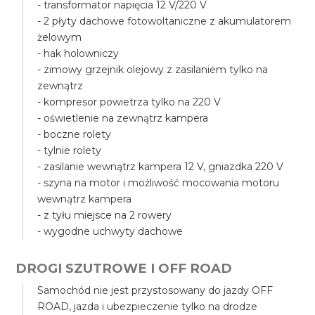
- transformator napięcia 12 V/220 V
- 2 płyty dachowe fotowoltaniczne z akumulatorem
żelowym
- hak holowniczy
- zimowy grzejnik olejowy z zasilaniem tylko na
zewnątrz
- kompresor powietrza tylko na 220 V
- oświetlenie na zewnątrz kampera
- boczne rolety
- tylnie rolety
- zasilanie wewnątrz kampera 12 V, gniazdka 220 V
- szyna na motor i możliwość mocowania motoru
wewnątrz kampera
- z tyłu miejsce na 2 rowery
- wygodne uchwyty dachowe
DROGI SZUTROWE I OFF ROAD
Samochód nie jest przystosowany do jazdy OFF
ROAD, jazda i ubezpieczenie tylko na drodze