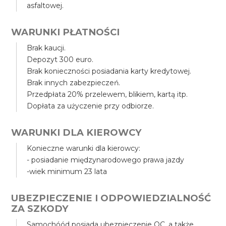
asfaltowej.
WARUNKI PŁATNOŚCI
Brak kaucji.
Depozyt 300 euro.
Brak konieczności posiadania karty kredytowej.
Brak innych zabezpieczeń.
Przedpłata 20% przelewem, blikiem, kartą itp.
Dopłata za użyczenie przy odbiorze.
WARUNKI DLA KIEROWCY
Konieczne warunki dla kierowcy:
- posiadanie międzynarodowego prawa jazdy
-wiek minimum 23 lata
UBEZPIECZENIE I ODPOWIEDZIALNOŚĆ
ZA SZKODY
Samochóód posiada ubezpieczenie OC, a także