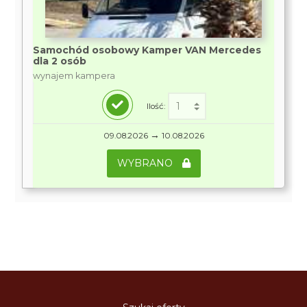
Samochód osobowy Kamper VAN Mercedes
dla 2 osób
wynajem kampera
Ilość:
→
09.08.2026
10.08.2026
WYBRANO