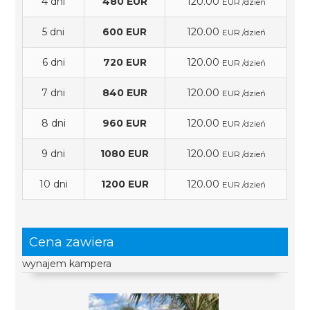
4 dni
480 EUR
120.00
EUR /dzień
5 dni
600 EUR
120.00
EUR /dzień
6 dni
720 EUR
120.00
EUR /dzień
7 dni
840 EUR
120.00
EUR /dzień
8 dni
960 EUR
120.00
EUR /dzień
9 dni
1080 EUR
120.00
EUR /dzień
10 dni
1200 EUR
120.00
EUR /dzień
Cena zawiera
wynajem kampera