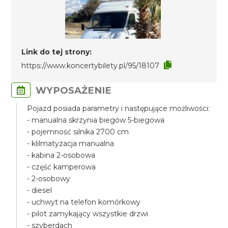
Link do tej strony:
https://www.koncertybilety.pl/95/18107
WYPOSAŻENIE
Pojazd posiada parametry i następujące możliwości:
- manualna skrzynia biegów 5-biegowa
- pojemność silnika 2700 cm
- klilmatyzacja manualna
- kabina 2-osobowa
- część kamperowa
- 2-osobowy
- diesel
- uchwyt na telefon komórkowy
- pilot zamykający wszystkie drzwi
- szyberdach