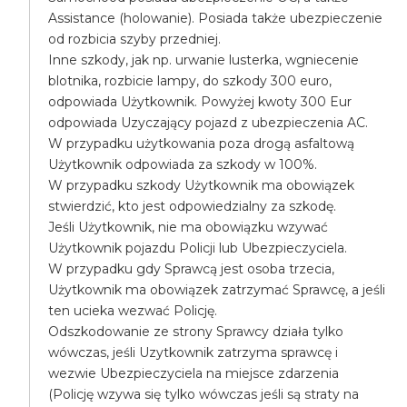
Assistance (holowanie). Posiada także ubezpieczenie
od rozbicia szyby przedniej.
Inne szkody, jak np. urwanie lusterka, wgniecenie
blotnika, rozbicie lampy, do szkody 300 euro,
odpowiada Użytkownik. Powyżej kwoty 300 Eur
odpowiada Uzyczający pojazd z ubezpieczenia AC.
W przypadku użytkowania poza drogą asfaltową
Użytkownik odpowiada za szkody w 100%.
W przypadku szkody Użytkownik ma obowiązek
stwierdzić, kto jest odpowiedzialny za szkodę.
Jeśli Użytkownik, nie ma obowiązku wzywać
Użytkownik pojazdu Policji lub Ubezpieczyciela.
W przypadku gdy Sprawcą jest osoba trzecia,
Użytkownik ma obowiązek zatrzymać Sprawcę, a jeśli
ten ucieka wezwać Policję.
Odszkodowanie ze strony Sprawcy działa tylko
wówczas, jeśli Uzytkownik zatrzyma sprawcę i
wezwie Ubezpieczyciela na miejsce zdarzenia
(Policję wzywa się tylko wówczas jeśli są straty na