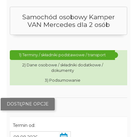
Samochód osobowy Kamper
VAN Mercedes dla 2 osób
1) Terminy / składniki podstawowe / transport
2) Dane osobowe / składniki dodatkowe /
dokumenty
3) Podsumowanie
DOSTĘPNE OPCJE
Termin od: