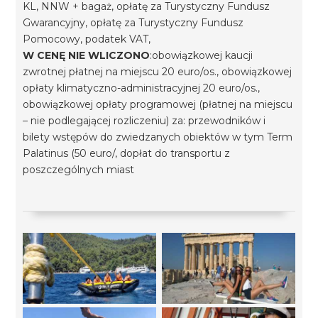
KL, NNW + bagaż, opłatę za Turystyczny Fundusz
Gwarancyjny, opłatę za Turystyczny Fundusz
Pomocowy, podatek VAT,
W CENĘ NIE WLICZONO
:obowiązkowej kaucji
zwrotnej płatnej na miejscu 20 euro/os., obowiązkowej
opłaty klimatyczno-administracyjnej 20 euro/os.,
obowiązkowej opłaty programowej (płatnej na miejscu
– nie podlegającej rozliczeniu) za: przewodników i
bilety wstępów do zwiedzanych obiektów w tym Term
Palatinus (50 euro/, dopłat do transportu z
poszczególnych miast