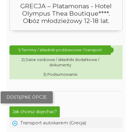
GRECJA – Platamonas - Hotel
Olympus Thea Boutique****.
Obóz młodzieżowy 12-18 lat.
1) Terminy / składniki podstawowe / transport
2) Dane osobowe / składniki dodatkowe /
dokumenty
3) Podsumowanie
DOSTĘPNE OPCJE
Jak chcesz dojechać?
Transport autokarem (Grecja)