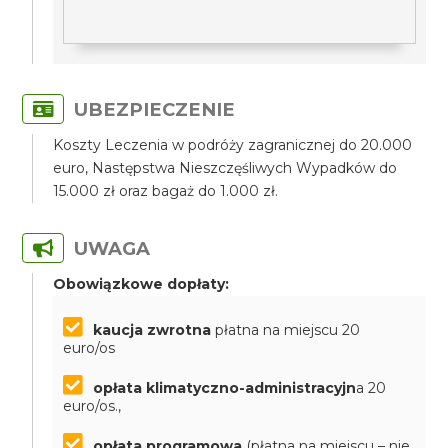
UBEZPIECZENIE
Koszty Leczenia w podróży zagranicznej do 20.000
euro, Następstwa Nieszczęśliwych Wypadków do
15.000 zł oraz bagaż do 1.000 zł.
UWAGA
Obowiązkowe dopłaty:
kaucja zwrotna
płatna na miejscu 20
euro/os
opłata klimatyczno-administracyjn
a 20
euro/os.,
opłata programowa
(płatna na miejscu – nie