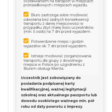
oczekiwaniem na transport w miejscach
przesiadkowych i miejscach wyjazdu.
Biuro zastrzega sobie możliwość
odwołania bez żadnych konsekwencji
transportu z danej miejscowości w
przypadku zbyt małej ilości uczestników
(min. 5 osób) na 7 dni przed wyjazdem.
Potwierdzenie miejsc i godzin
wyjazdów ok. 7 dni przed wyjazdem.
Istnieje możliwość zorganizowania
transportu dla grupy z dowolnego
miejsca w Polsce po uzgodnieniu z
Biurem obsługi Klienta.
Uczestnik jest zobowiązany do
posiadania podpisanej karty
kwalifikacyjnej, ważnej legitymacji
szkolnej oraz aktualnego paszportu lub
dowodu osobistego ważnego min. pół
roku od daty powrotu z imprezy
.