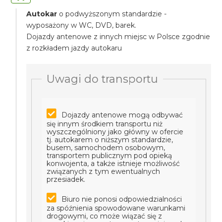
Autokar
o podwyższonym standardzie -
wyposażony w WC, DVD, barek.
Dojazdy antenowe z innych miejsc w Polsce zgodnie
z rozkładem jazdy autokaru
Uwagi do transportu
Dojazdy antenowe mogą odbywać
się innym środkiem transportu niż
wyszczególniony jako główny w ofercie
tj. autokarem o niższym standardzie,
busem, samochodem osobowym,
transportem publicznym pod opieką
konwojenta, a także istnieje możliwość
związanych z tym ewentualnych
przesiadek.
Biuro nie ponosi odpowiedzialności
za spóźnienia spowodowane warunkami
drogowymi, co może wiązać się z