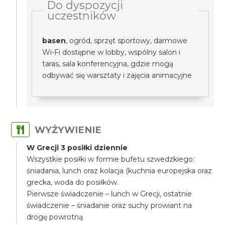
Do dyspozycji
uczestników
basen
, ogród, sprzęt sportowy, darmowe
Wi-Fi dostępne w lobby, wspólny salon i
taras, sala konferencyjna, gdzie mogą
odbywać się warsztaty i zajęcia animacyjne
WYŻYWIENIE
W Grecji 3 posiłki dziennie
Wszystkie posiłki w formie bufetu szwedzkiego:
śniadania, lunch oraz kolacja (kuchnia europejska oraz
grecka, woda do posiłków.
Pierwsze świadczenie – lunch w Grecji, ostatnie
świadczenie – śniadanie oraz suchy prowiant na
drogę powrotną