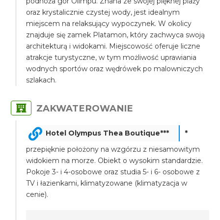
podnóża gór Olimpu. Znana ze swojej pięknej plaży
oraz krystalicznie czystej wody, jest idealnym
miejscem na relaksujący wypoczynek. W okolicy
znajduje się zamek Platamon, który zachwyca swoją
architekturą i widokami. Miejscowość oferuje liczne
atrakcje turystyczne, w tym możliwość uprawiania
wodnych sportów oraz wędrówek po malowniczych
szlakach.
ZAKWATEROWANIE
Hotel Olympus Thea Boutique***
*
przepięknie położony na wzgórzu z niesamowitym
widokiem na morze. Obiekt o wysokim standardzie.
Pokoje 3- i 4-osobowe oraz studia 5- i 6- osobowe z
TV i łazienkami, klimatyzowane (klimatyzacja w
cenie).