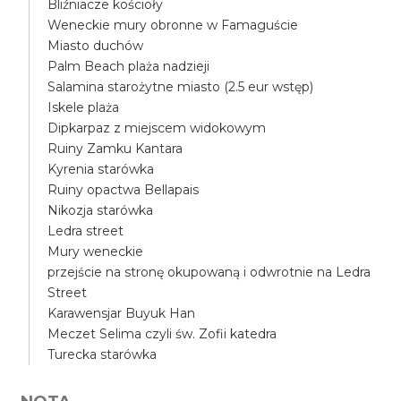
Bliźniacze kościoły
Weneckie mury obronne w Famaguście
Miasto duchów
Palm Beach plaża nadzieji
Salamina starożytne miasto (2.5 eur wstęp)
Iskele plaża
Dipkarpaz z miejscem widokowym
Ruiny Zamku Kantara
Kyrenia starówka
Ruiny opactwa Bellapais
Nikozja starówka
Ledra street
Mury weneckie
przejście na stronę okupowaną i odwrotnie na Ledra
Street
Karawensjar Buyuk Han
Meczet Selima czyli św. Zofii katedra
Turecka starówka