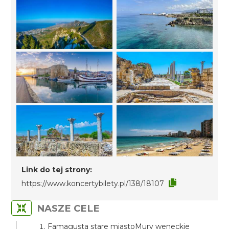
Link do tej strony:
https://www.koncertybilety.pl/138/18107
NASZE CELE
Famagusta stare miastoMury weneckie