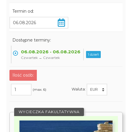
Termin od:
Dostępne terminy:
06.08.2026 - 06.08.2026
1 dzień
Czwartek → Czwartek
Ilość osób:
Waluta:
(max. 6)
WYCIECZKA FAKULTATYWNA