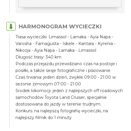
HARMONOGRAM WYCIECZKI
Trasa wycieczki: Limassol - Larnaka - Ayia Napa -
Varosha - Famagusta - Iskele - Kantara - Kyrenia -
Nikozja - Ayia Napa - Larnaka - Limassol
Długość trasy: 340 km
Podczas przejazdu przewidziano czas na postoje i
posiłki, a także sesje fotograficzne i plażowanie
Czas trwania: jeden dzień, zwykle 09:00 - 21:00 w
sezonie zimowym 07:00 - 21:00
Środek lokomocji: jeden z najlepszych off roadowych
samochodów Toyota Land Cruiser, specjalnie
dostosowana do jazdy w terenie trudnym.
Konkurs: na najlepszą fotografię wycieczki, na
najlepszy filmik do 1 minuty