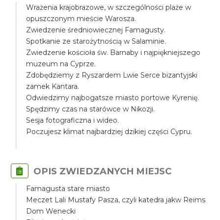
Wrażenia krajobrazowe, w szczególności plaże w
opuszczonym mieście Warosza.
Zwiedzenie średniowiecznej Famagusty.
Spotkanie ze starożytnością w Salaminie.
Zwiedzenie kościoła św. Barnaby i najpiękniejszego
muzeum na Cyprze.
Zdobędziemy z Ryszardem Lwie Serce bizantyjski
zamek Kantara.
Odwiedzimy najbogatsze miasto portowe Kyrenię.
Spędzimy czas na starówce w Nikozji.
Sesja fotograficzna i wideo.
Poczujesz klimat najbardziej dzikiej części Cypru.
OPIS ZWIEDZANYCH MIEJSC
Famagusta stare miasto
Meczet Lali Mustafy Pasza, czyli katedra jakw Reims
Dom Wenecki