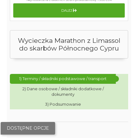
DALEJ
Wycieczka Marathon z Limassol
do skarbów Północnego Cypru
1) Terminy / składniki podstawowe / transport
2) Dane osobowe / składniki dodatkowe /
dokumenty
3) Podsumowanie
DOSTĘPNE OPCJE