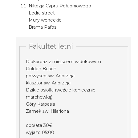
Nikozja Cypru Południowego
Ledra street
Mury weneckie
Brama Pafos
Fakultet letni
Dipkarpaz z miejscem widokowym
Golden Beach
półwysep św. Andrzeja
klasztor św. Andrzeja
Dzikie osiołki (weźcie koniecznie
marchewkę)
Góry Karpasia
Zamek św. Hilariona
dopłata 30€
wyjazd 05:00