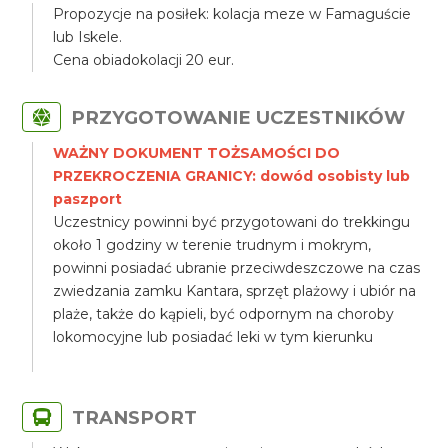
Propozycje na posiłek: kolacja meze w Famaguście
lub Iskele.
Cena obiadokolacji 20 eur.
PRZYGOTOWANIE UCZESTNIKÓW
WAŻNY DOKUMENT TOŻSAMOŚCI DO
PRZEKROCZENIA GRANICY: dowód osobisty lub
paszport
Uczestnicy powinni być przygotowani do trekkingu
około 1 godziny w terenie trudnym i mokrym,
powinni posiadać ubranie przeciwdeszczowe na czas
zwiedzania zamku Kantara, sprzęt plażowy i ubiór na
plaże, także do kąpieli, być odpornym na choroby
lokomocyjne lub posiadać leki w tym kierunku
TRANSPORT