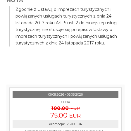
NOTA
Zgodnie z Ustawą o imprezach turystycznych i
powiązanych usługach turystycznych z dnia 24
listopada 2017 roku Art. 5 ust. 2 do niniejszej usługi
turystycznej nie stosuje się przepisów Ustawy o
imprezach turystycznych i powiązanych usługach
turystycznych z dnia 24 listopada 2017 roku.
06.08.2026 - 06.08.2026
CENA
100.00
EUR
75.00
EUR
Promocja
:
-25.00
EUR
Najniższa cena z ostatnich 30 dni przed obniżką:
75.00 EUR