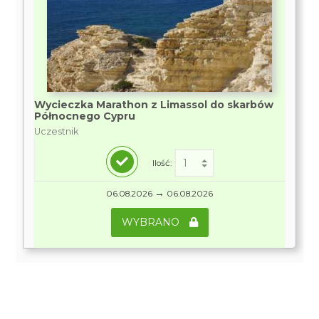
Wycieczka Marathon z Limassol do skarbów
Północnego Cypru
Uczestnik
Ilość:
→
06.08.2026
06.08.2026
WYBRANO