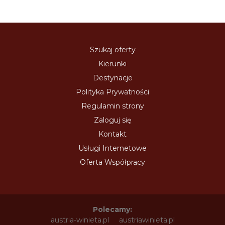
Szukaj oferty
Kierunki
Destynacje
Polityka Prywatności
Regulamin strony
Zaloguj się
Kontakt
Usługi Internetowe
Oferta Współpracy
Polecamy:
austria-winieta.pl
austriawinieta.pl