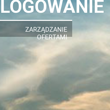
LOGOWANIE
ZARZĄDZANIE
OFERTAMI