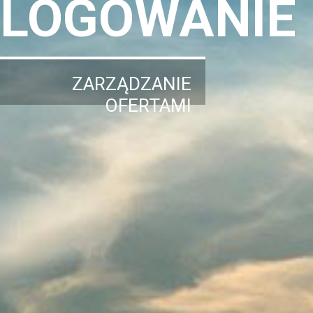
LOGOWANIE
ZARZĄDZANIE
OFERTAMI